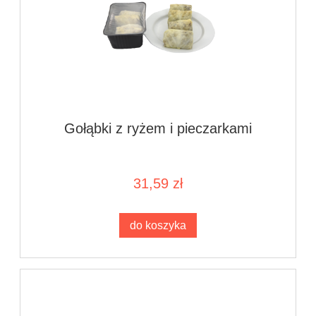
Gołąbki z ryżem i pieczarkami
31,59 zł
do koszyka