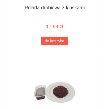
Rolada drobiowa z kluskami
17,99 zł
do koszyka