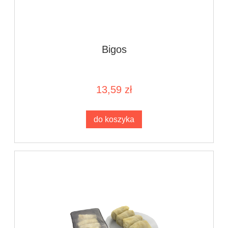
Bigos
13,59 zł
do koszyka