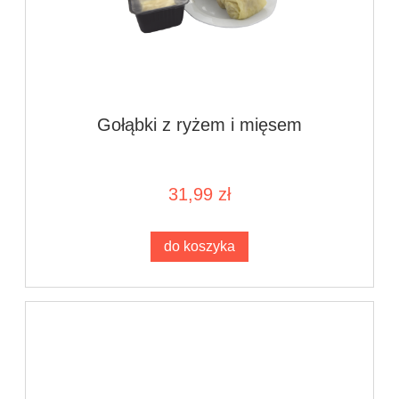
Gołąbki z ryżem i mięsem
31,99 zł
do koszyka