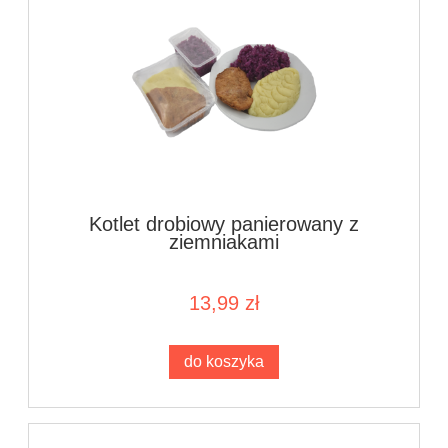
Kotlet drobiowy panierowany z
ziemniakami
13,99 zł
do koszyka