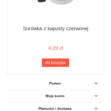
Surówka z kapusty czerwonej
4,29 zł
do koszyka
Pomoc
Moje konto
Płatności i dostawa